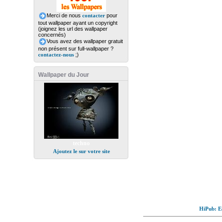
Merci de nous
contacter
pour
tout wallpaper ayant un copyright
(joignez les url des wallpaper
concernés)
Vous avez des wallpaper gratuit
non présent sur full-wallpaper ?
contactez-nous
;)
Wallpaper du Jour
techno
Ajoutez le sur votre site
HiPub: Ec