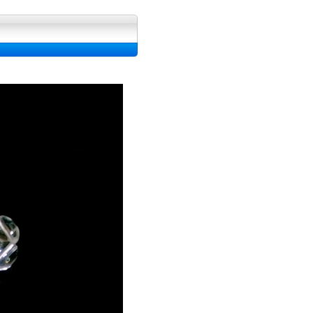
ran, Image et Wallpapers