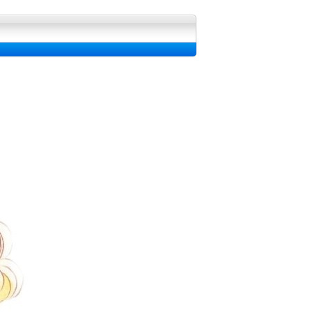
 fond d'ecran, Image et Wallpapers