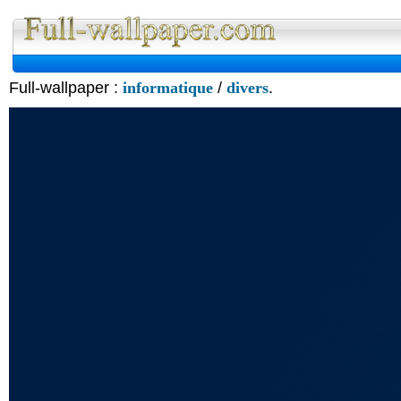
Full-wallpaper :
informatique
/
divers
.