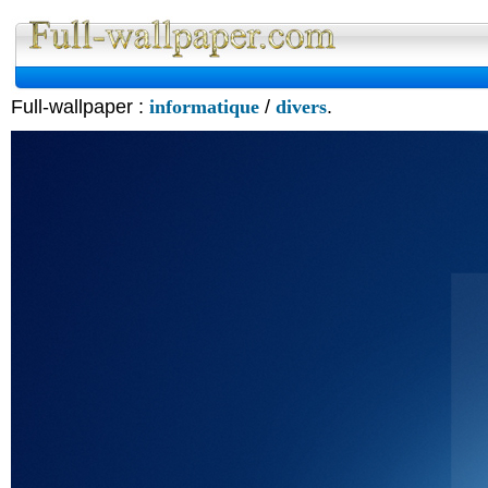
Full-wallpaper :
informatique
/
divers
.