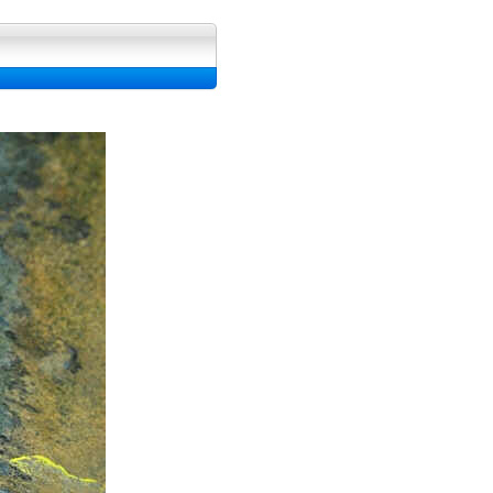
ran, Image et Wallpapers