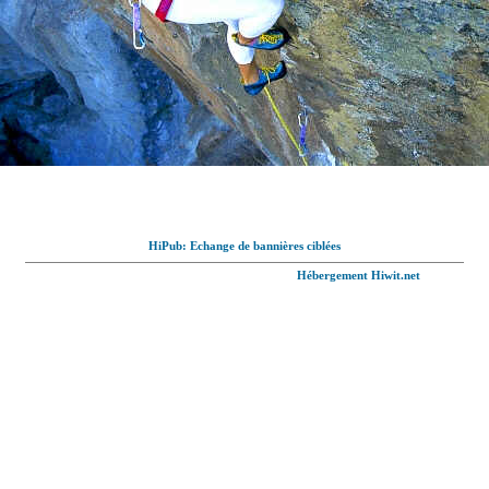
HiPub: Echange de bannières ciblées
© Full-wallpaper.com tous droits réservés,
Hébergement Hiwit.net