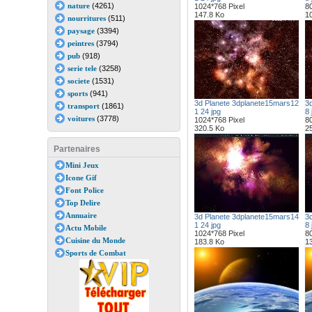
nature
(4261)
1024*768 Pixel
80
147.8 Ko
1
nourritures
(511)
paysage
(3394)
peintres
(3794)
pub
(918)
serie tele
(3258)
societe
(1531)
sports
(941)
3d Planete 3dplanete15mars12
3
transport
(1861)
1 24 jpg
8 
voitures
(3778)
1024*768 Pixel
80
320.5 Ko
2
Partenaires
Mini Jeux
Icone Gif
Font Police
Top Delire
Annuaire
3d Planete 3dplanete15mars14
3
1 24 jpg
8 
Actu Mobile
1024*768 Pixel
80
Cuisine du Monde
183.8 Ko
1
Sports de Combat