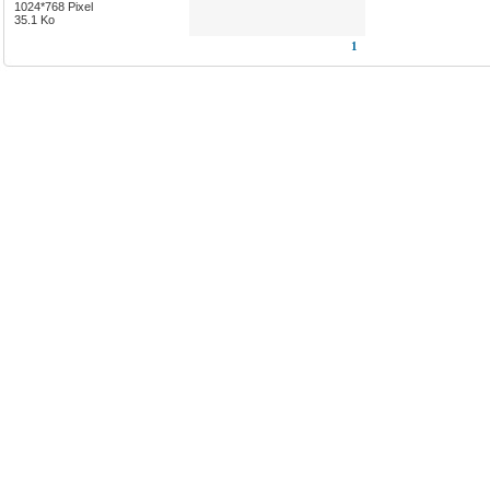
1024*768 Pixel
35.1 Ko
1