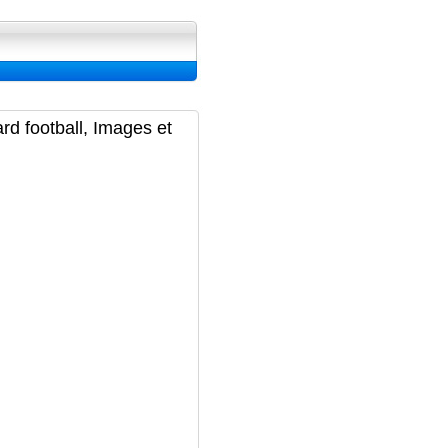
ran, Image et Wallpapers
rd football, Images et