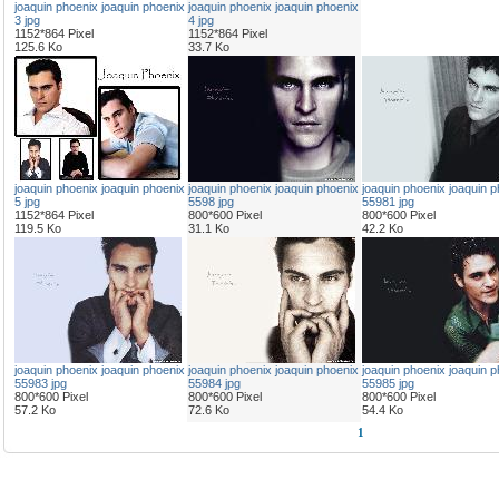
joaquin phoenix joaquin phoenix
joaquin phoenix joaquin phoenix
3 jpg
4 jpg
1152*864 Pixel
1152*864 Pixel
125.6 Ko
33.7 Ko
joaquin phoenix joaquin phoenix
joaquin phoenix joaquin phoenix
joaquin phoenix joaquin p
5 jpg
5598 jpg
55981 jpg
1152*864 Pixel
800*600 Pixel
800*600 Pixel
119.5 Ko
31.1 Ko
42.2 Ko
joaquin phoenix joaquin phoenix
joaquin phoenix joaquin phoenix
joaquin phoenix joaquin p
55983 jpg
55984 jpg
55985 jpg
800*600 Pixel
800*600 Pixel
800*600 Pixel
57.2 Ko
72.6 Ko
54.4 Ko
1