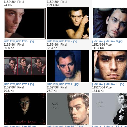
1152*864 Pixel
1152*864 Pixel
74 Ko
129.4 Ko
jude law jude law 6 jpg
jude law jude law 7 jpg
jude law jude law 8 jpg
1152*864 Pixel
1152*864 Pixel
1152*864 Pixel
80.8 Ko
63.3 Ko
111.4 Ko
jude law jude law 1 jpg
jude law jude law 11 jpg
jude law jude law 13 jpg
1152*864 Pixel
1152*864 Pixel
1152*864 Pixel
70.8 Ko
76.7 Ko
131.6 Ko
jude law jude law 15 jpg
jude law jude law 56 22 jpg
jude law jude law 56 27 jp