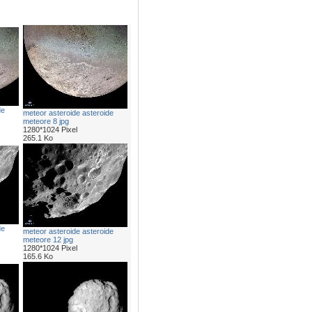
de
meteor asteroide asteroide
meteore 8 jpg
1280*1024 Pixel
265.1 Ko
de
meteor asteroide asteroide
meteore 12 jpg
1280*1024 Pixel
165.6 Ko