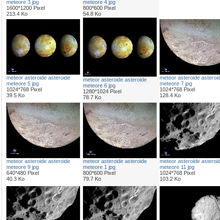
meteore 3 jpg
meteore 4 jpg
1600*1200 Pixel
800*600 Pixel
213.4 Ko
54.8 Ko
meteor asteroide asteroide
meteor asteroide asteroi
meteor asteroide asteroide
meteore 5 jpg
meteore 7 jpg
meteore 6 jpg
1024*768 Pixel
1024*768 Pixel
1280*1024 Pixel
39.5 Ko
128.4 Ko
78.7 Ko
meteor asteroide asteroide
meteor asteroide asteroide
meteor asteroide asteroi
meteore 9 jpg
meteore 1 jpg
meteore 11 jpg
640*480 Pixel
800*600 Pixel
1024*768 Pixel
40.3 Ko
79.7 Ko
103.2 Ko