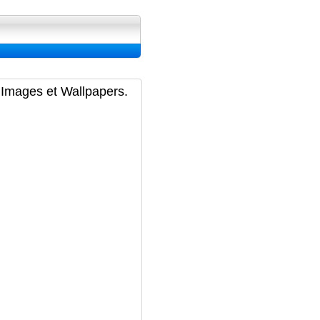
ran, Image et Wallpapers
, Images et Wallpapers.