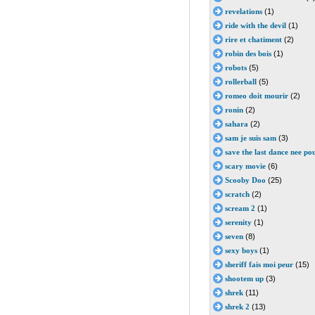
revelations
(1)
ride with the devil
(1)
rire et chatiment
(2)
robin des bois
(1)
robots
(5)
rollerball
(5)
romeo doit mourir
(2)
ronin
(2)
sahara
(2)
sam je suis sam
(3)
save the last dance nee po
scary movie
(6)
Scooby Doo
(25)
scratch
(2)
scream 2
(1)
serenity
(1)
seven
(8)
sexy boys
(1)
sheriff fais moi peur
(15)
shootem up
(3)
shrek
(11)
shrek 2
(13)