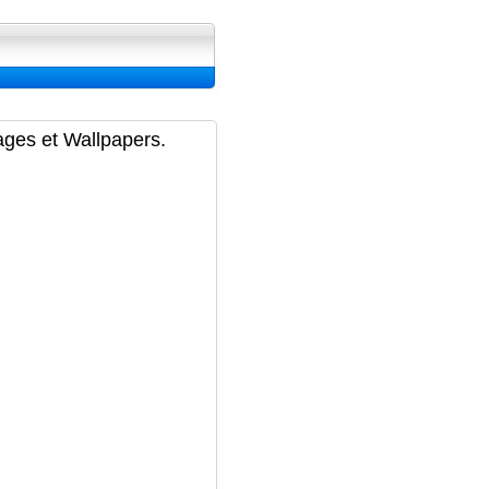
ran, Image et Wallpapers
ages et Wallpapers.