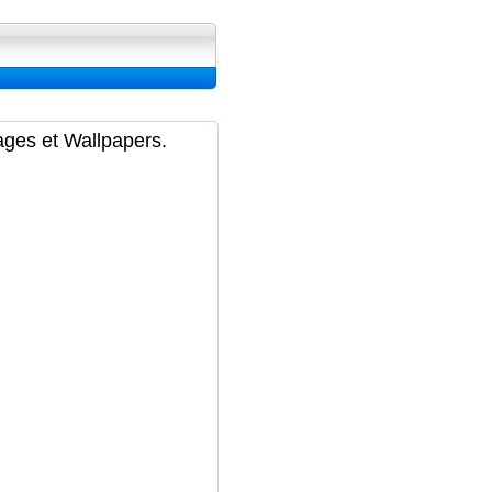
ran, Image et Wallpapers
ages et Wallpapers.