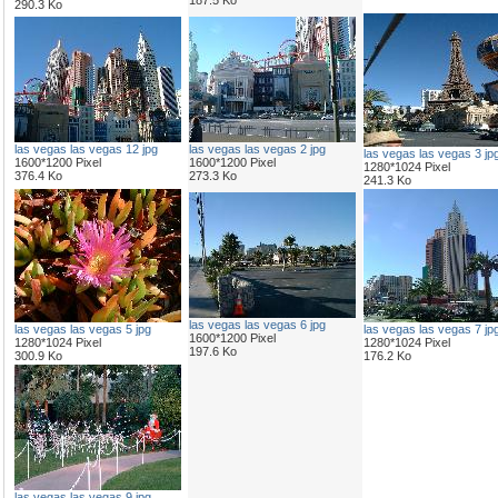
187.5 Ko
290.3 Ko
las vegas las vegas 12 jpg
las vegas las vegas 2 jpg
las vegas las vegas 3 jp
1600*1200 Pixel
1600*1200 Pixel
1280*1024 Pixel
376.4 Ko
273.3 Ko
241.3 Ko
las vegas las vegas 6 jpg
las vegas las vegas 5 jpg
las vegas las vegas 7 jp
1600*1200 Pixel
1280*1024 Pixel
1280*1024 Pixel
197.6 Ko
300.9 Ko
176.2 Ko
las vegas las vegas 9 jpg