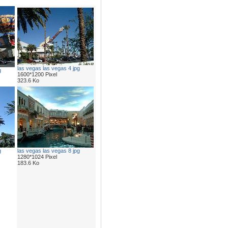
las vegas las vegas 4 jpg
g
1600*1200 Pixel
323.6 Ko
g
las vegas las vegas 8 jpg
1280*1024 Pixel
183.6 Ko