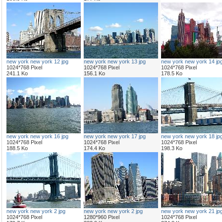
new york new york 12 jpg
new york new york 13 jpg
new york new york 14 jp
1024*768 Pixel
1024*768 Pixel
1024*768 Pixel
241.1 Ko
156.1 Ko
178.5 Ko
new york new york 16 jpg
new york new york 17 jpg
new york new york 18 jp
1024*768 Pixel
1024*768 Pixel
1024*768 Pixel
188.5 Ko
174.4 Ko
198.3 Ko
new york new york 2 jpg
new york new york 2 jpg
new york new york 21 jp
1024*768 Pixel
1280*960 Pixel
1024*768 Pixel