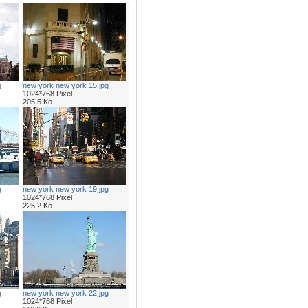
g
new york new york 15 jpg
1024*768 Pixel
205.5 Ko
g
new york new york 19 jpg
1024*768 Pixel
225.2 Ko
g
new york new york 22 jpg
1024*768 Pixel