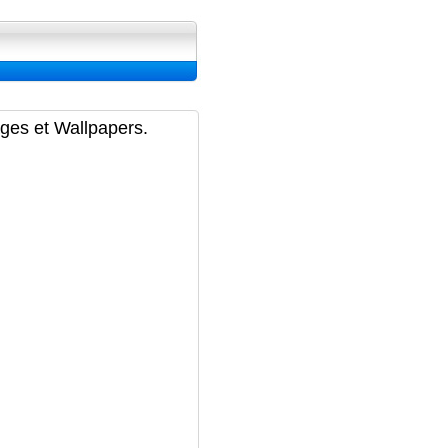
ran, Image et Wallpapers
ages et Wallpapers.