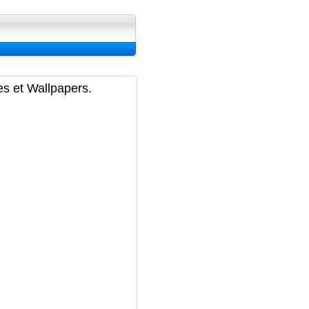
ran, Image et Wallpapers
es et Wallpapers.