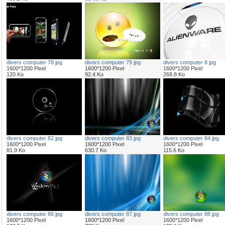
divers computer 78 jpg
divers computer 79 jpg
divers computer 8 jpg
1600*1200 Pixel
1600*1200 Pixel
1600*1200 Pixel
120 Ko
92.4 Ko
268.8 Ko
divers computer 82 jpg
divers computer 83 jpg
divers computer 84 jpg
1600*1200 Pixel
1600*1200 Pixel
1600*1200 Pixel
81.9 Ko
630.7 Ko
115.6 Ko
divers computer 86 jpg
divers computer 87 jpg
divers computer 88 jpg
1600*1200 Pixel
1600*1200 Pixel
1600*1200 Pixel