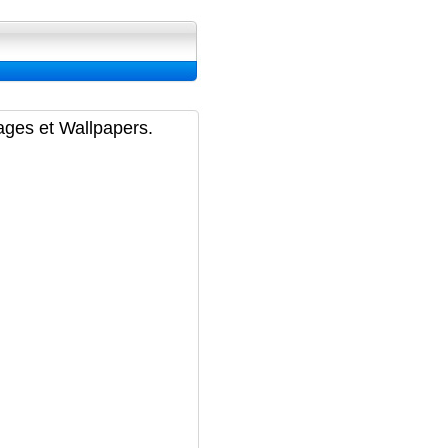
ran, Image et Wallpapers
ages et Wallpapers.