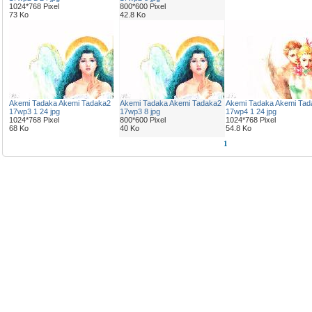
1024*768 Pixel
800*600 Pixel
73 Ko
42.8 Ko
Akemi Tadaka Akemi Tadaka2
Akemi Tadaka Akemi Tadaka2
Akemi Tadaka Akemi Tad
17wp3 1 24 jpg
17wp3 8 jpg
17wp4 1 24 jpg
1024*768 Pixel
800*600 Pixel
1024*768 Pixel
68 Ko
40 Ko
54.8 Ko
1