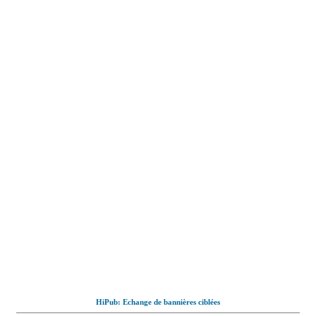
HiPub: Echange de bannières ciblées