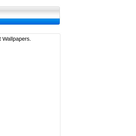
ran, Image et Wallpapers
t Wallpapers.