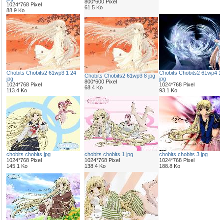
800*600 Pixel
1024*768 Pixel
61.5 Ko
88.9 Ko
Chobits Chobits2 61wp3 1 24
Chobits Chobits2 61wp4 
Chobits Chobits2 61wp3 8 jpg
jpg
jpg
800*600 Pixel
1024*768 Pixel
1024*768 Pixel
68.4 Ko
113.4 Ko
93.1 Ko
chobits chobits jpg
chobits chobits 1 jpg
chobits chobits 3 jpg
1024*768 Pixel
1024*768 Pixel
1024*768 Pixel
145.1 Ko
138.4 Ko
188.8 Ko