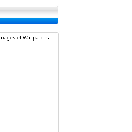
ran, Image et Wallpapers
Images et Wallpapers.