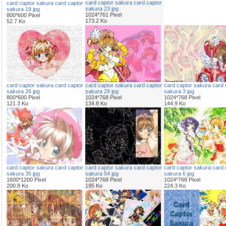
card captor sakura card captor
card captor sakura card captor
sakura 23 jpg
sakura 19 jpg
1024*761 Pixel
800*600 Pixel
173.2 Ko
52.7 Ko
card captor sakura card captor
card captor sakura card captor
card captor sakura card 
sakura 26 jpg
sakura 29 jpg
sakura 3 jpg
800*600 Pixel
1024*768 Pixel
1024*768 Pixel
121.3 Ko
134.8 Ko
144.9 Ko
card captor sakura card captor
card captor sakura card captor
card captor sakura card 
sakura 35 jpg
sakura 54 jpg
sakura 6 jpg
1600*1200 Pixel
1024*768 Pixel
1024*768 Pixel
200.8 Ko
195 Ko
224.3 Ko