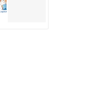
captor