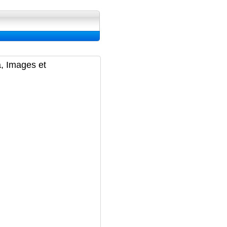
ran, Image et Wallpapers
a, Images et