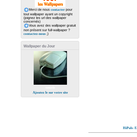
Merci de nous
contacter
pour
tout wallpaper ayant un copyright
(joignez les url des wallpaper
concernés)
Vous avez des wallpaper gratuit
non présent sur full-wallpaper ?
contactez-nous
;)
Wallpaper du Jour
souris
Ajoutez le sur votre site
HiPub: Ec
© Full-wallpaper.com to