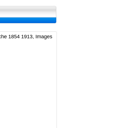
ran, Image et Wallpapers
ouche 1854 1913, Images