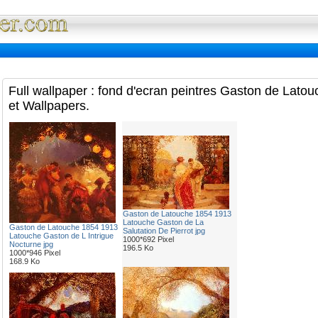
Full Wallpaper : La bibliotheque fond d'ec
Full wallpaper : fond d'ecran peintres Gaston de Lat
et Wallpapers.
Gaston de Latouche 1854 1913
Latouche Gaston de La
Gaston de Latouche 1854 1913
Salutation De Pierrot jpg
Latouche Gaston de L Intrigue
1000*692 Pixel
Nocturne jpg
196.5 Ko
1000*946 Pixel
168.9 Ko