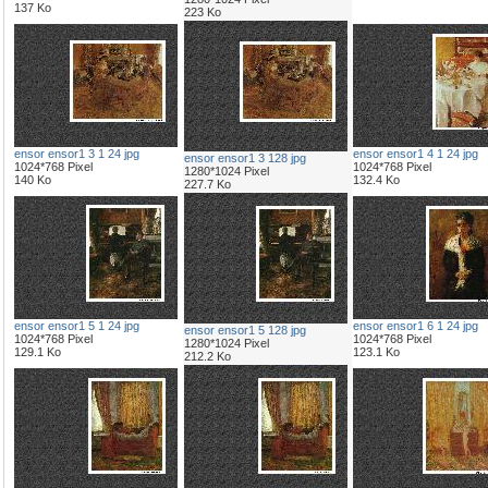
137 Ko
223 Ko
ensor ensor1 3 1 24 jpg
ensor ensor1 4 1 24 jpg
ensor ensor1 3 128 jpg
1024*768 Pixel
1024*768 Pixel
1280*1024 Pixel
140 Ko
132.4 Ko
227.7 Ko
ensor ensor1 5 1 24 jpg
ensor ensor1 6 1 24 jpg
ensor ensor1 5 128 jpg
1024*768 Pixel
1024*768 Pixel
1280*1024 Pixel
129.1 Ko
123.1 Ko
212.2 Ko