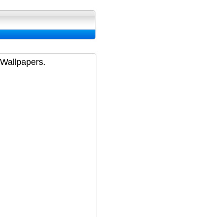
ran, Image et Wallpapers
 Wallpapers.