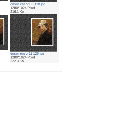
ensor ensor1 8 128 jpg
1280*1024 Pixel
216.1 Ko
ensor ensor11 128 jpg
1280*1024 Pixel
222.3 Ko