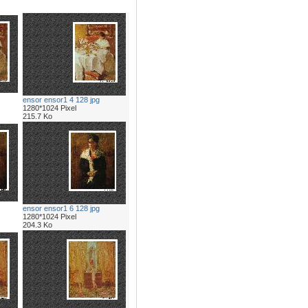
ensor ensor1 4 128 jpg
1280*1024 Pixel
215.7 Ko
ensor ensor1 6 128 jpg
1280*1024 Pixel
204.3 Ko