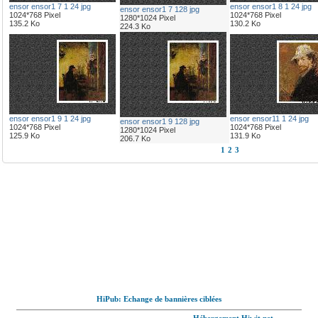
ensor ensor1 7 1 24 jpg
ensor ensor1 8 1 24 jpg
ensor ensor1 7 128 jpg
1024*768 Pixel
1024*768 Pixel
1280*1024 Pixel
135.2 Ko
130.2 Ko
224.3 Ko
ensor ensor1 9 1 24 jpg
ensor ensor11 1 24 jpg
ensor ensor1 9 128 jpg
1024*768 Pixel
1024*768 Pixel
1280*1024 Pixel
125.9 Ko
131.9 Ko
206.7 Ko
1
2
3
HiPub: Echange de bannières ciblées