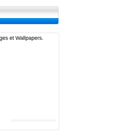
ran, Image et Wallpapers
ages et Wallpapers.