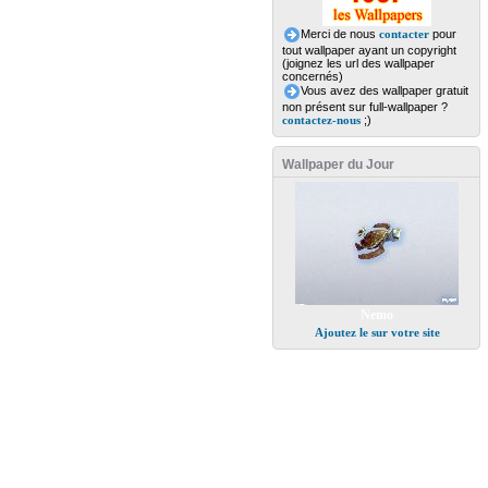
Merci de nous
contacter
pour
tout wallpaper ayant un copyright
(joignez les url des wallpaper
concernés)
Vous avez des wallpaper gratuit
non présent sur full-wallpaper ?
contactez-nous
;)
Wallpaper du Jour
Nemo
Ajoutez le sur votre site