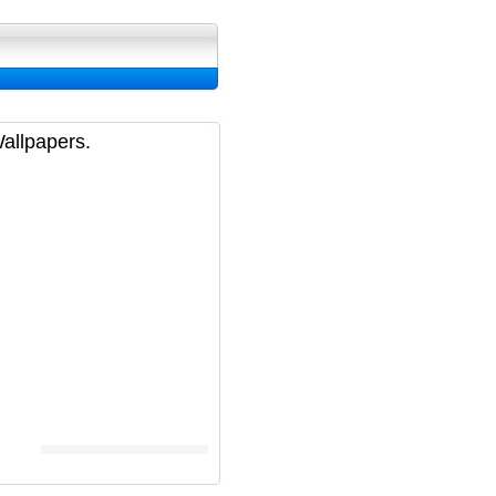
ran, Image et Wallpapers
Wallpapers.