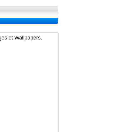
ran, Image et Wallpapers
ges et Wallpapers.