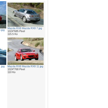
Mazda RX8 Mazda RX8 7 jpg
 jpg
1024*685 Pixel
115.5 Ko
 jpg
Mazda RX8 Mazda RX8 11 jpg
1024*768 Pixel
110 Ko