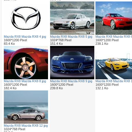
Mazda RX8 Mazda RX8 4 jpg
Mazda RX8 Mazda RX8 5 jpg
Mazda RX8 Mazda RX8 6
1600*1200 Pixel
1024*768 Pixel
1600*1200 Pixel
83.4 Ko
151.4 Ko
238.1 Ko
Mazda RX8 Mazda RX8 8 jpg
Mazda RX8 Mazda RX8 9 jpg
Mazda RX8 Mazda RX8 1
1600*1200 Pixel
1600*1200 Pixel
1600*1200 Pixel
182.4 Ko
239.8 Ko
132.1 Ko
Mazda RX8 Mazda RX8 12 jpg
1024*768 Pixel