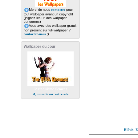
Merci de nous
contacter
pour
tout wallpaper ayant un copyright
(joignez les url des wallpaper
concernés)
Vous avez des wallpaper gratuit
non présent sur full-wallpaper ?
contactez-nous
;)
Wallpaper du Jour
le cinquieme element
Ajoutez le sur votre site
HiPub: Ec