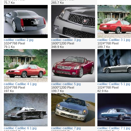
75.7 Ko
265.7 Ko
cadillac cadillac 2 jpg
cadillac cadillac 3 jpg
cadillac Cadillac 3 1 jpg
1024*768 Pixel
1600*1200 Pixel
1024*768 Pixel
79.1 Ko
348.9 Ko
189.7 Ko
cadillac Cadillac 4 1 jpg
cadillac cadillac 5 jpg
cadillac Cadillac 5 1 jpg
1024*768 Pixel
1600*1200 Pixel
1024*768 Pixel
197 Ko
199.7 Ko
82.9 Ko
cadillac Cadillac 6 1 jpg
cadillac cadillac 7 jpg
cadillac Cadillac 7 1 jpg