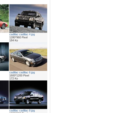
cadillac cadillac 4 jpg
1280*960 Pixel
184 Ko
cadillac cadillac 6 jpg
1600*1200 Pixel
172 Ko
cadillac cadillac 8 jpg