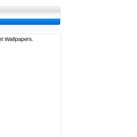
ran, Image et Wallpapers
et Wallpapers.