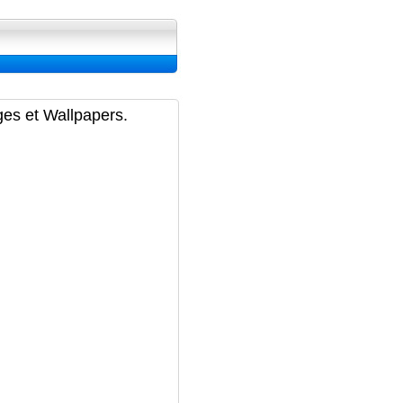
ran, Image et Wallpapers
ges et Wallpapers.