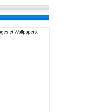
ran, Image et Wallpapers
ages et Wallpapers.