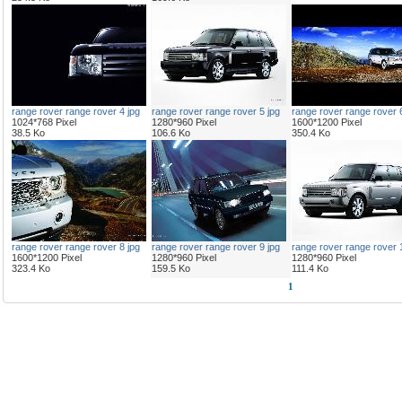
range rover range rover 4 jpg
range rover range rover 5 jpg
range rover range rover 6
1024*768 Pixel
1280*960 Pixel
1600*1200 Pixel
38.5 Ko
106.6 Ko
350.4 Ko
range rover range rover 8 jpg
range rover range rover 9 jpg
range rover range rover 1
1600*1200 Pixel
1280*960 Pixel
1280*960 Pixel
323.4 Ko
159.5 Ko
111.4 Ko
1