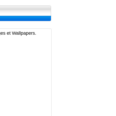
ran, Image et Wallpapers
ges et Wallpapers.