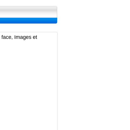
ran, Image et Wallpapers
2 face, Images et