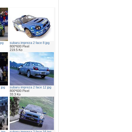
jpg
subaru impreza 2 face 8 jpg
800*600 Pixel
219.5 Ko
 jpg
subaru impreza 2 face 12 jpg
800*600 Pixel
33.3 Ko
 jpg
subaru impreza 2 face 16 jpg