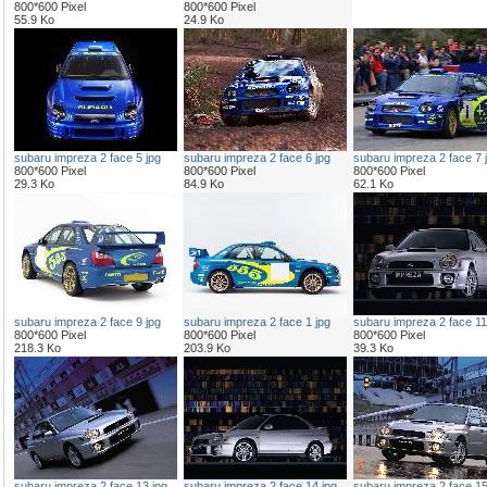
800*600 Pixel
800*600 Pixel
55.9 Ko
24.9 Ko
subaru impreza 2 face 5 jpg
subaru impreza 2 face 6 jpg
subaru impreza 2 face 7 
800*600 Pixel
800*600 Pixel
800*600 Pixel
29.3 Ko
84.9 Ko
62.1 Ko
subaru impreza 2 face 9 jpg
subaru impreza 2 face 1 jpg
subaru impreza 2 face 11
800*600 Pixel
800*600 Pixel
800*600 Pixel
218.3 Ko
203.9 Ko
39.3 Ko
subaru impreza 2 face 13 jpg
subaru impreza 2 face 14 jpg
subaru impreza 2 face 15