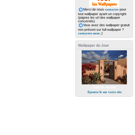
Merci de nous
contacter
pour
tout wallpaper ayant un copyright
(joignez les url des wallpaper
concernés)
Vous avez des wallpaper gratuit
non présent sur full-wallpaper ?
contactez-nous
;)
Wallpaper du Jour
tour du monde
Ajoutez le sur votre site